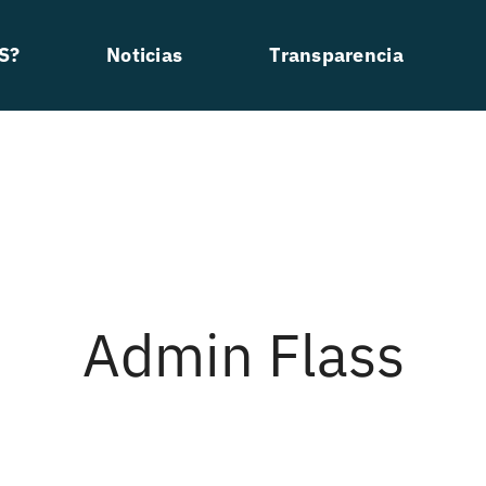
S?
Noticias
Transparencia
Admin Flass