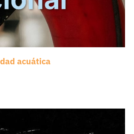
idad acuática