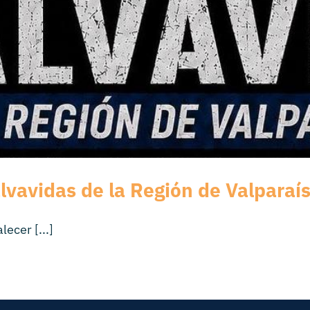
lvavidas de la Región de Valparaí
ecer [...]