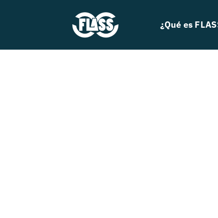
Skip
to
¿Qué es FLAS
content