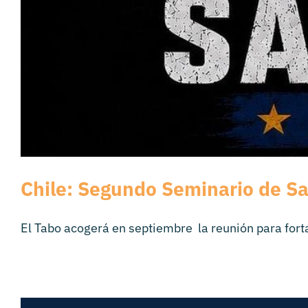
Chile: Segundo Seminario de Sa
El Tabo acogerá en septiembre la reunión para fortal