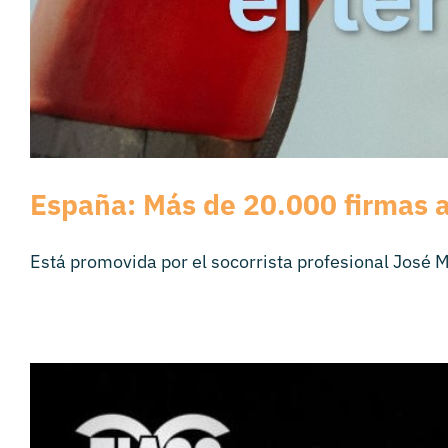
España: Más de 20.000 firmas a 
Está promovida por el socorrista profesional José Ma