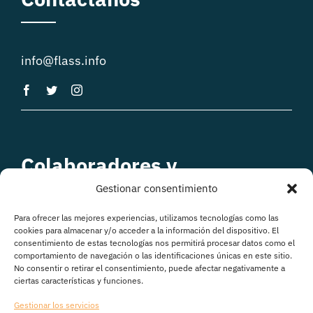
info@flass.info
Colaboradores y
patrocinadores
Gestionar consentimiento
Para ofrecer las mejores experiencias, utilizamos tecnologías como las
cookies para almacenar y/o acceder a la información del dispositivo. El
consentimiento de estas tecnologías nos permitirá procesar datos como el
comportamiento de navegación o las identificaciones únicas en este sitio.
No consentir o retirar el consentimiento, puede afectar negativamente a
ciertas características y funciones.
Gestionar los servicios