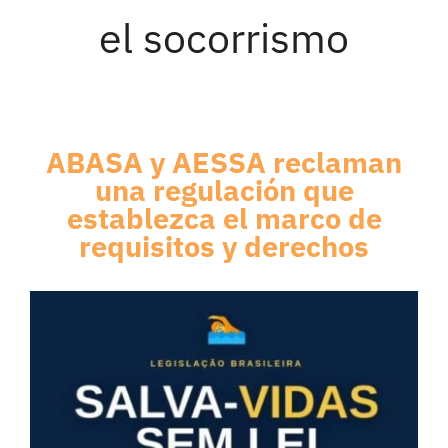
el socorrismo
ABASA y AESSA reclaman
una regulación que
establezca el marco de
requisitos y derechos