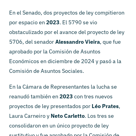
En el Senado, dos proyectos de ley compitieron
por espacio en
2023
. El 5790 se vio
obstaculizado por el avance del proyecto de ley
5706, del senador
Alessandro Vieira
, que fue
aprobado por la Comisión de Asuntos
Económicos en diciembre de 2024 y pasó a la
Comisión de Asuntos Sociales.
En la Cámara de Representantes la lucha se
reanudó también en
2023
con tres nuevos
proyectos de ley presentados por
Léo Prates
,
Laura Carneiro y
Neto Carletto
. Los tres se
consolidaron en un único proyecto de ley
sustitutivo y fue aprobado por la Comisión de