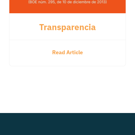
Transparencia
Read Article