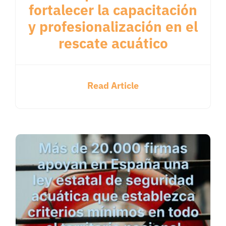
fortalecer la capacitación
y profesionalización en el
rescate acuático
Read Article