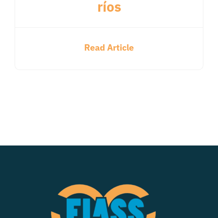
ríos
Read Article