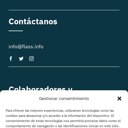
Contáctanos
info@flass.info
Colaboradores y
patrocinadores
Gestionar consentimiento
Para ofrecer las mejores experiencias, utilizamos tecnologías como las
cookies para almacenar y/o acceder a la información del dispositivo. El
consentimiento de estas tecnologías nos permitirá procesar datos como el
comportamiento de navegación o las identificaciones únicas en este sitio.