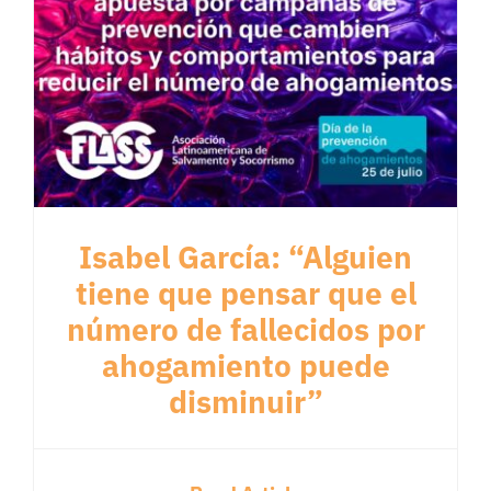
Isabel García: “Alguien
tiene que pensar que el
número de fallecidos por
ahogamiento puede
disminuir”