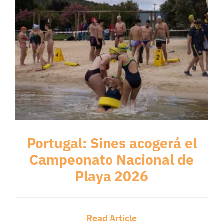
Portugal: Sines acogerá el
Campeonato Nacional de
Playa 2026
Read Article