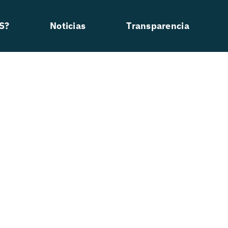
S?
Noticias
Transparencia
América Latina