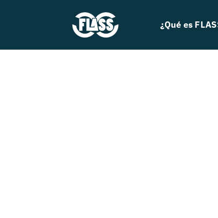
Skip
to
¿Qué es FLAS
content
Search