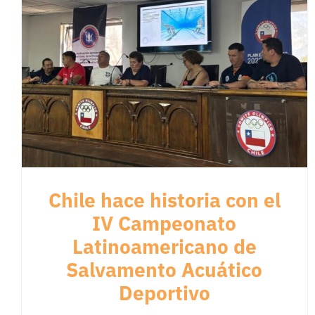
Chile hace historia con el
IV Campeonato
Latinoamericano de
Salvamento Acuático
Deportivo