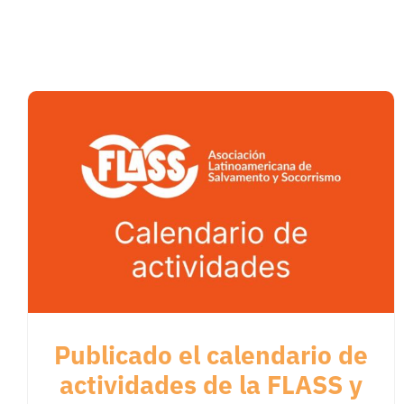
Publicado el calendario de
actividades de la FLASS y