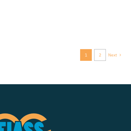
1
2
Next