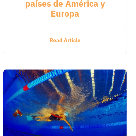
países de América y
Europa
Read Article