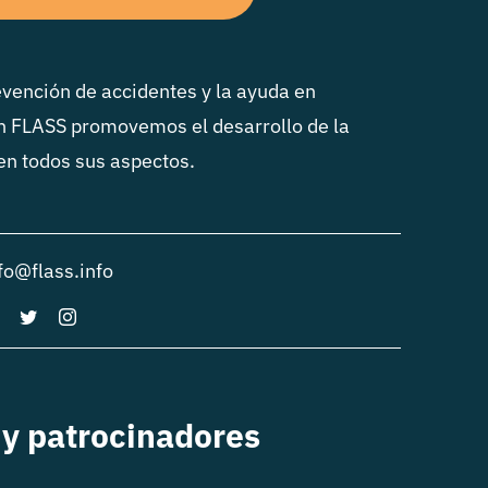
vención de accidentes y la ayuda en
n FLASS promovemos el desarrollo de la
 en todos sus aspectos.
fo@flass.info
y patrocinadores