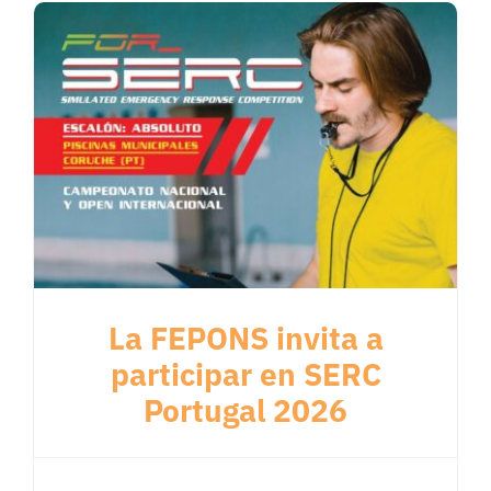
La FEPONS invita a
participar en SERC
Portugal 2026