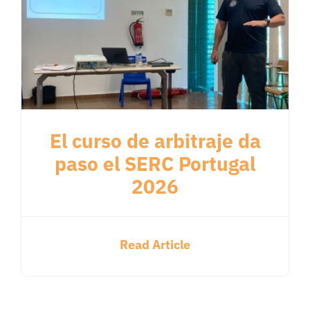
El curso de arbitraje da
paso el SERC Portugal
2026
Read Article