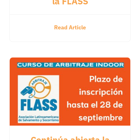
la FLASS
Read Article
Continúa abierta la