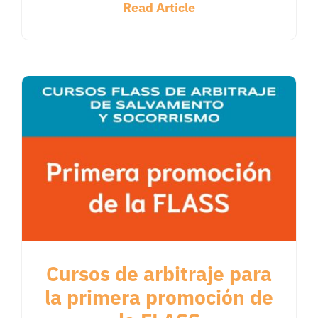
Read Article
Cursos de arbitraje para
la primera promoción de