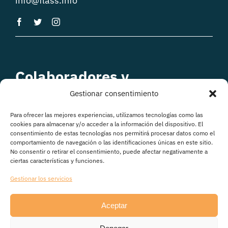
info@flass.info
Colaboradores y
patrocinadores
Gestionar consentimiento
Para ofrecer las mejores experiencias, utilizamos tecnologías como las
cookies para almacenar y/o acceder a la información del dispositivo. El
consentimiento de estas tecnologías nos permitirá procesar datos como el
comportamiento de navegación o las identificaciones únicas en este sitio.
No consentir o retirar el consentimiento, puede afectar negativamente a
ciertas características y funciones.
Gestionar los servicios
Aceptar
© Copyright 2026