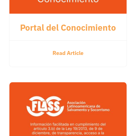
Portal del Conocimiento
Read Article