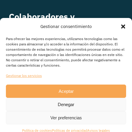
Colaboradores y
patrocinadores
Gestionar consentimiento
Para ofrecer las mejores experiencias, utilizamos tecnologías como las
cookies para almacenar y/o acceder a la información del dispositivo. El
consentimiento de estas tecnologías nos permitirá procesar datos como el
comportamiento de navegación o las identificaciones únicas en este sitio.
No consentir o retirar el consentimiento, puede afectar negativamente a
ciertas características y funciones.
Gestionar los servicios
Aceptar
© Copyright 2026
Denegar
Avisos legales
|
Política de Privacidad
|
Política de
cookies
|
Transparencia
Ver preferencias
Política de cookies
Políticas de privacidad
Avisos legales