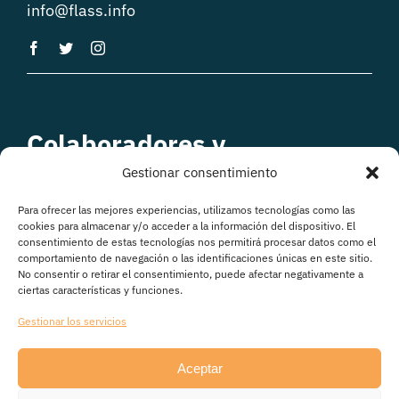
info@flass.info
Colaboradores y
patrocinadores
Gestionar consentimiento
Para ofrecer las mejores experiencias, utilizamos tecnologías como las
cookies para almacenar y/o acceder a la información del dispositivo. El
consentimiento de estas tecnologías nos permitirá procesar datos como el
comportamiento de navegación o las identificaciones únicas en este sitio.
No consentir o retirar el consentimiento, puede afectar negativamente a
ciertas características y funciones.
Gestionar los servicios
Aceptar
© Copyright 2026