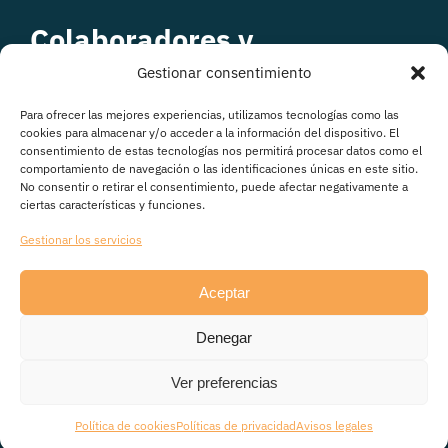
Colaboradores y
patrocinadores
Gestionar consentimiento
Para ofrecer las mejores experiencias, utilizamos tecnologías como las
cookies para almacenar y/o acceder a la información del dispositivo. El
consentimiento de estas tecnologías nos permitirá procesar datos como el
comportamiento de navegación o las identificaciones únicas en este sitio.
No consentir o retirar el consentimiento, puede afectar negativamente a
ciertas características y funciones.
Gestionar los servicios
Aceptar
© Copyright 2026
Denegar
Avisos legales
|
Política de Privacidad
|
Política de
cookies
|
Transparencia
Ver preferencias
Política de cookies
Políticas de privacidad
Avisos legales