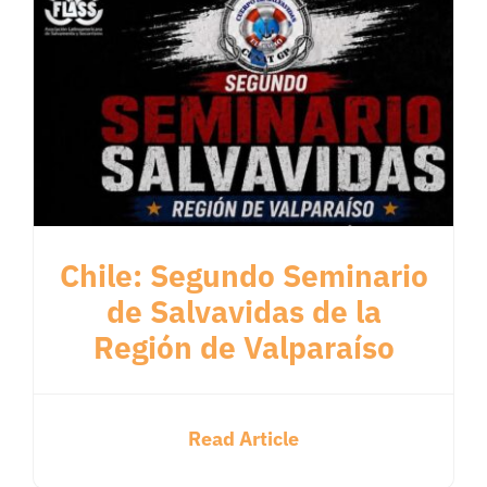
Chile: Segundo Seminario
de Salvavidas de la
Región de Valparaíso
Read Article