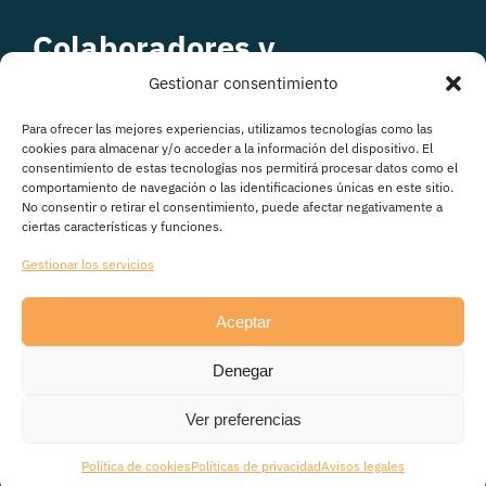
Colaboradores y
patrocinadores
Gestionar consentimiento
Para ofrecer las mejores experiencias, utilizamos tecnologías como las
cookies para almacenar y/o acceder a la información del dispositivo. El
consentimiento de estas tecnologías nos permitirá procesar datos como el
comportamiento de navegación o las identificaciones únicas en este sitio.
No consentir o retirar el consentimiento, puede afectar negativamente a
ciertas características y funciones.
Gestionar los servicios
Aceptar
© Copyright 2026
Denegar
Avisos legales
|
Política de Privacidad
|
Política de
cookies
|
Transparencia
Ver preferencias
Política de cookies
Políticas de privacidad
Avisos legales