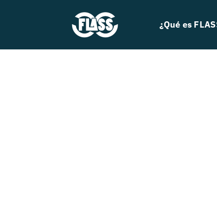
Skip
to
¿Qué es FLAS
content
Search