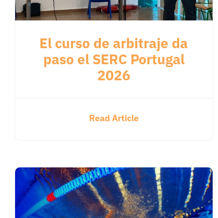
El curso de arbitraje da
paso el SERC Portugal
2026
Read Article