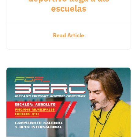
escuelas
Read Article