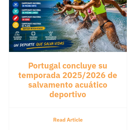
Portugal concluye su
temporada 2025/2026 de
salvamento acuático
deportivo
Read Article