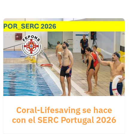
Coral-Lifesaving se hace
con el SERC Portugal 2026