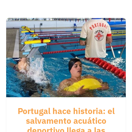
Portugal hace historia: el
salvamento acuático
deportivo llega a las