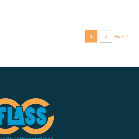
1
2
Next