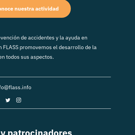
noce nuestra actividad
vención de accidentes y la ayuda en
n FLASS promovemos el desarrollo de la
 en todos sus aspectos.
fo@flass.info
y patrocinadores