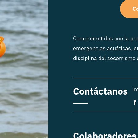
Co
Comprometidos con la pre
emergencias acuáticas, e
disciplina del socorrismo
Contáctanos
in
Colaboradores 