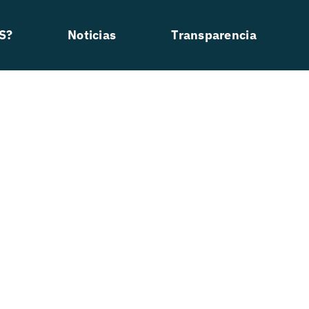
S?
Noticias
Transparencia
Comunidad Valenciana