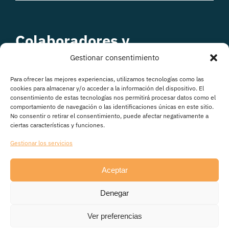
Colaboradores y
patrocinadores
Gestionar consentimiento
Para ofrecer las mejores experiencias, utilizamos tecnologías como las
cookies para almacenar y/o acceder a la información del dispositivo. El
consentimiento de estas tecnologías nos permitirá procesar datos como el
comportamiento de navegación o las identificaciones únicas en este sitio.
No consentir o retirar el consentimiento, puede afectar negativamente a
ciertas características y funciones.
Gestionar los servicios
Aceptar
© Copyright 2026
Denegar
Avisos legales
|
Política de Privacidad
|
Política de
cookies
|
Transparencia
Ver preferencias