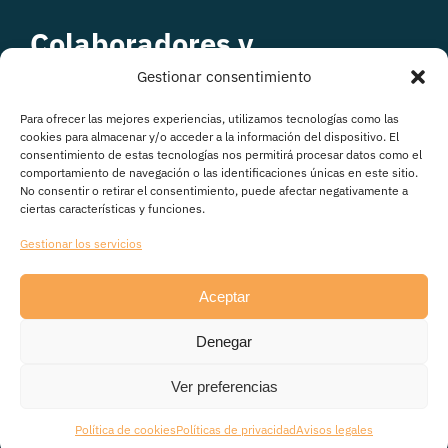
Colaboradores y
patrocinadores
Gestionar consentimiento
Para ofrecer las mejores experiencias, utilizamos tecnologías como las
cookies para almacenar y/o acceder a la información del dispositivo. El
consentimiento de estas tecnologías nos permitirá procesar datos como el
comportamiento de navegación o las identificaciones únicas en este sitio.
No consentir o retirar el consentimiento, puede afectar negativamente a
ciertas características y funciones.
Gestionar los servicios
Aceptar
© Copyright 2026
Denegar
Avisos legales
|
Política de Privacidad
|
Política de
cookies
|
Transparencia
Ver preferencias
Política de cookies
Políticas de privacidad
Avisos legales