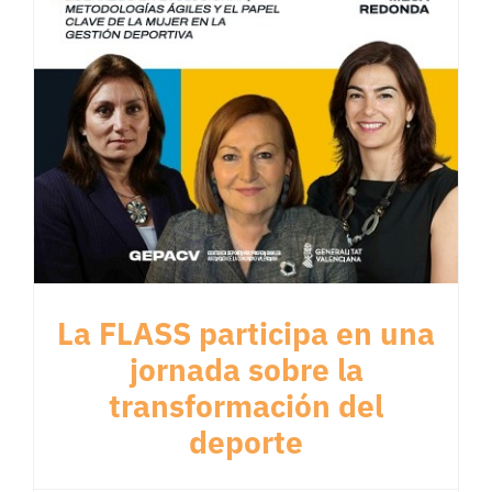
La FLASS participa en una
jornada sobre la
transformación del
deporte