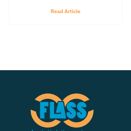
Read Article