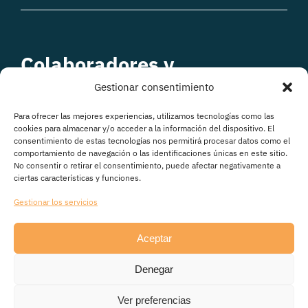
Colaboradores y
patrocinadores
Gestionar consentimiento
Para ofrecer las mejores experiencias, utilizamos tecnologías como las
cookies para almacenar y/o acceder a la información del dispositivo. El
consentimiento de estas tecnologías nos permitirá procesar datos como el
comportamiento de navegación o las identificaciones únicas en este sitio.
No consentir o retirar el consentimiento, puede afectar negativamente a
ciertas características y funciones.
Gestionar los servicios
Aceptar
© Copyright 2026
Denegar
Avisos legales
|
Política de Privacidad
|
Política de
cookies
|
Transparencia
Ver preferencias