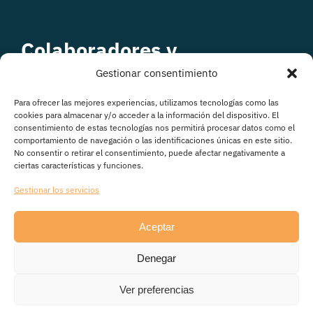
Colaboradores y
patrocinadores
Gestionar consentimiento
Para ofrecer las mejores experiencias, utilizamos tecnologías como las
cookies para almacenar y/o acceder a la información del dispositivo. El
consentimiento de estas tecnologías nos permitirá procesar datos como el
comportamiento de navegación o las identificaciones únicas en este sitio.
No consentir o retirar el consentimiento, puede afectar negativamente a
ciertas características y funciones.
Gestionar los servicios
Aceptar
© Copyright 2026
Denegar
Avisos legales
|
Política de Privacidad
|
Política de
cookies
|
Transparencia
Ver preferencias