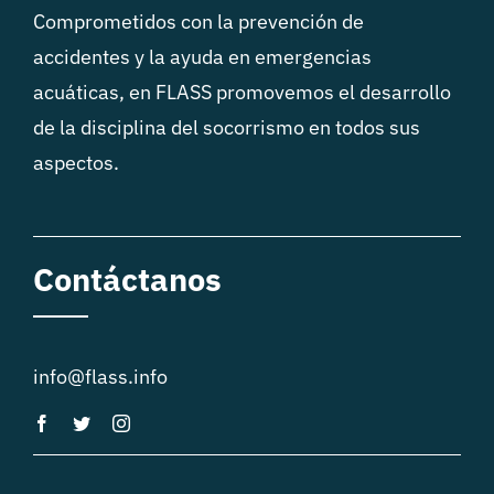
Comprometidos con la prevención de
accidentes y la ayuda en emergencias
acuáticas, en FLASS promovemos el desarrollo
de la disciplina del socorrismo en todos sus
aspectos.
Contáctanos
info@flass.info