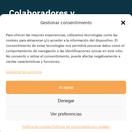
Colaboradores y
patrocinadores
Gestionar consentimiento
Para ofrecer las mejores experiencias, utilizamos tecnologías como las
cookies para almacenar y/o acceder a la información del dispositivo. El
consentimiento de estas tecnologías nos permitirá procesar datos como el
comportamiento de navegación o las identificaciones únicas en este sitio.
No consentir o retirar el consentimiento, puede afectar negativamente a
ciertas características y funciones.
Gestionar los servicios
Aceptar
© Copyright 2026
Denegar
Avisos legales
|
Política de Privacidad
|
Política de
cookies
|
Transparencia
Ver preferencias
Política de cookies
Políticas de privacidad
Avisos legales