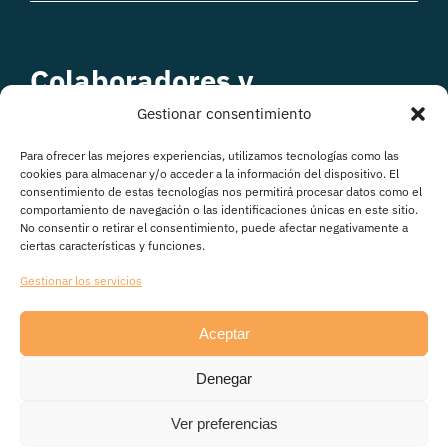
Colaboradores y
patrocinadores
Gestionar consentimiento
Para ofrecer las mejores experiencias, utilizamos tecnologías como las
cookies para almacenar y/o acceder a la información del dispositivo. El
consentimiento de estas tecnologías nos permitirá procesar datos como el
comportamiento de navegación o las identificaciones únicas en este sitio.
No consentir o retirar el consentimiento, puede afectar negativamente a
ciertas características y funciones.
Gestionar los servicios
Aceptar
© Copyright 2026
Denegar
Avisos legales
|
Política de Privacidad
|
Política de
cookies
|
Transparencia
Ver preferencias