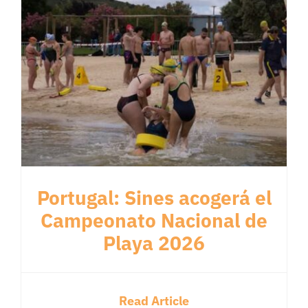
Portugal: Sines acogerá el
Campeonato Nacional de
Playa 2026
Read Article