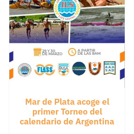
Mar de Plata acoge el
primer Torneo del
calendario de Argentina