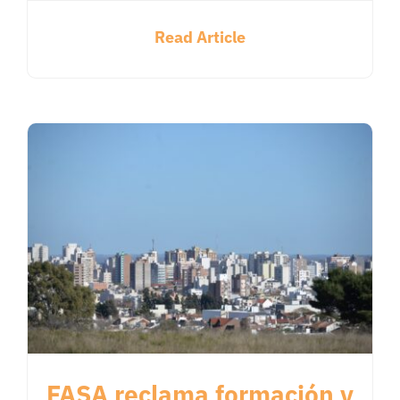
Read Article
FASA reclama formación y