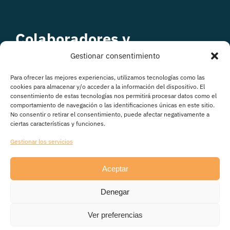
Colaboradores y
patrocinadores
Gestionar consentimiento
Para ofrecer las mejores experiencias, utilizamos tecnologías como las
cookies para almacenar y/o acceder a la información del dispositivo. El
consentimiento de estas tecnologías nos permitirá procesar datos como el
comportamiento de navegación o las identificaciones únicas en este sitio.
No consentir o retirar el consentimiento, puede afectar negativamente a
ciertas características y funciones.
Gestionar los servicios
Aceptar
© Copyright 2026
Denegar
Avisos legales
|
Política de Privacidad
|
Política de
cookies
|
Transparencia
Ver preferencias