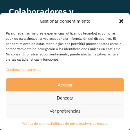
Colaboradores y
patrocinadores
Gestionar consentimiento
Para ofrecer las mejores experiencias, utilizamos tecnologías como las
cookies para almacenar y/o acceder a la información del dispositivo. El
consentimiento de estas tecnologías nos permitirá procesar datos como el
comportamiento de navegación o las identificaciones únicas en este sitio.
No consentir o retirar el consentimiento, puede afectar negativamente a
ciertas características y funciones.
Gestionar los servicios
Aceptar
© Copyright 2026
Denegar
Avisos legales
|
Política de Privacidad
|
Política de
cookies
|
Transparencia
Ver preferencias
Política de cookies
Políticas de privacidad
Avisos legales