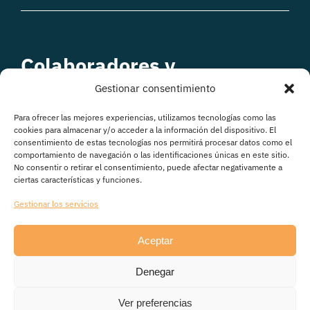
Colaboradores y
patrocinadores
Gestionar consentimiento
Para ofrecer las mejores experiencias, utilizamos tecnologías como las
cookies para almacenar y/o acceder a la información del dispositivo. El
consentimiento de estas tecnologías nos permitirá procesar datos como el
comportamiento de navegación o las identificaciones únicas en este sitio.
No consentir o retirar el consentimiento, puede afectar negativamente a
ciertas características y funciones.
Gestionar los servicios
Aceptar
© Copyright 2026
Denegar
Avisos legales
|
Política de Privacidad
|
Política de
cookies
|
Transparencia
Ver preferencias