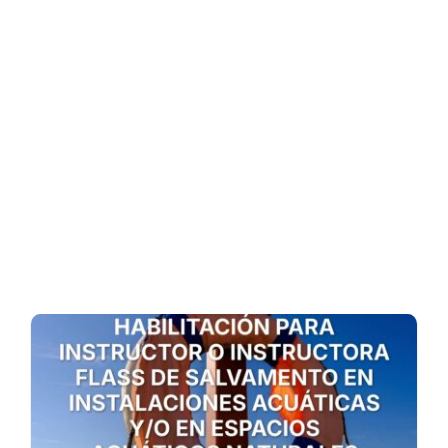
Search
for: