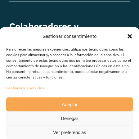
Colaboradores y
patrocinadores
Gestionar consentimiento
Para ofrecer las mejores experiencias, utilizamos tecnologías como las
cookies para almacenar y/o acceder a la información del dispositivo. El
consentimiento de estas tecnologías nos permitirá procesar datos como el
comportamiento de navegación o las identificaciones únicas en este sitio.
No consentir o retirar el consentimiento, puede afectar negativamente a
ciertas características y funciones.
Gestionar los servicios
Aceptar
© Copyright 2026
Denegar
Avisos legales
|
Política de Privacidad
|
Política de
cookies
|
Transparencia
Ver preferencias