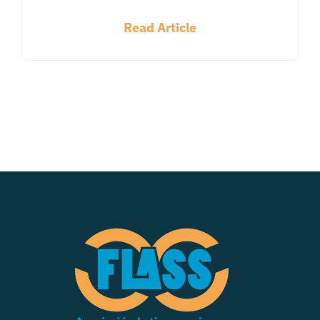
Read Article