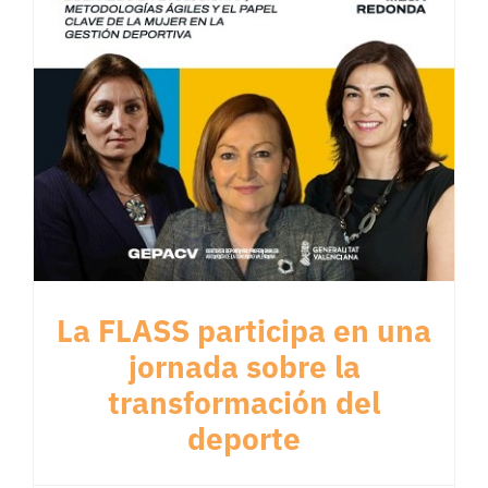
La FLASS participa en una
jornada sobre la
transformación del
deporte