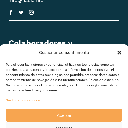
info@flass.info
Colaboradores y
patrocinadores
Gestionar consentimiento
Para ofrecer las mejores experiencias, utilizamos tecnologías como las
cookies para almacenar y/o acceder a la información del dispositivo. El
consentimiento de estas tecnologías nos permitirá procesar datos como el
comportamiento de navegación o las identificaciones únicas en este sitio.
No consentir o retirar el consentimiento, puede afectar negativamente a
ciertas características y funciones.
Gestionar los servicios
Aceptar
© Copyright 2026