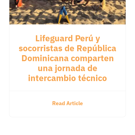
Lifeguard Perú y
socorristas de República
Dominicana comparten
una jornada de
intercambio técnico
Read Article