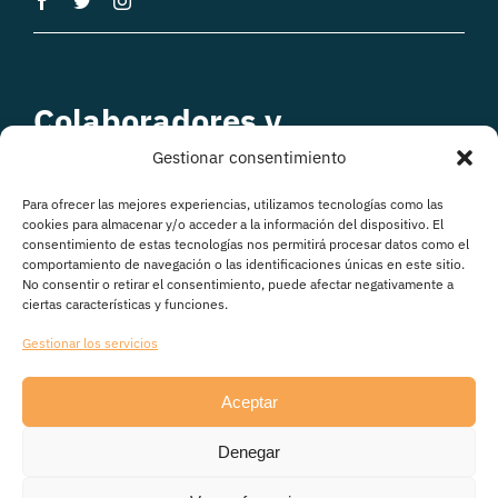
Colaboradores y
patrocinadores
Gestionar consentimiento
Para ofrecer las mejores experiencias, utilizamos tecnologías como las
cookies para almacenar y/o acceder a la información del dispositivo. El
consentimiento de estas tecnologías nos permitirá procesar datos como el
comportamiento de navegación o las identificaciones únicas en este sitio.
No consentir o retirar el consentimiento, puede afectar negativamente a
ciertas características y funciones.
Gestionar los servicios
Aceptar
© Copyright 2026
Denegar
Avisos legales
|
Política de Privacidad
|
Política de
cookies
|
Transparencia