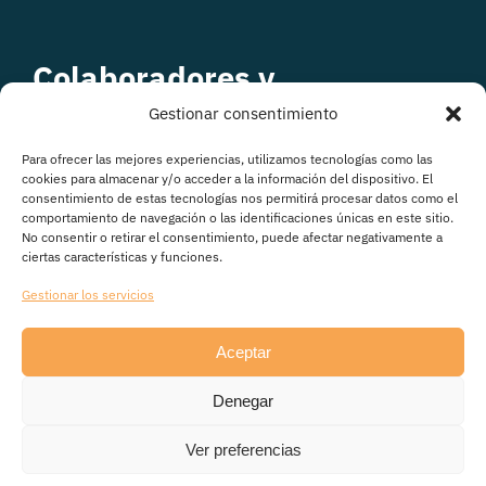
Colaboradores y
patrocinadores
Gestionar consentimiento
Para ofrecer las mejores experiencias, utilizamos tecnologías como las
cookies para almacenar y/o acceder a la información del dispositivo. El
consentimiento de estas tecnologías nos permitirá procesar datos como el
comportamiento de navegación o las identificaciones únicas en este sitio.
No consentir o retirar el consentimiento, puede afectar negativamente a
ciertas características y funciones.
Gestionar los servicios
Aceptar
© Copyright 2026
Denegar
Avisos legales
|
Política de Privacidad
|
Política de
cookies
|
Transparencia
Ver preferencias