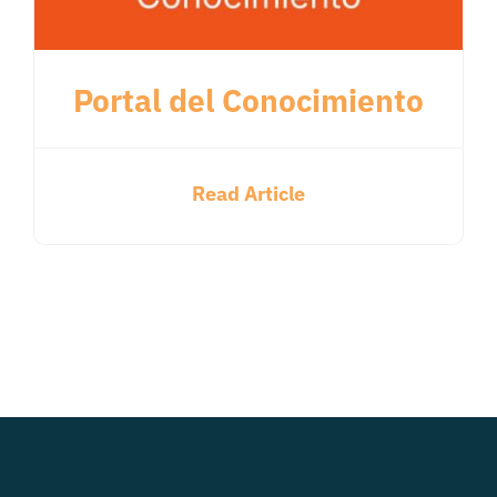
Portal del Conocimiento
Read Article