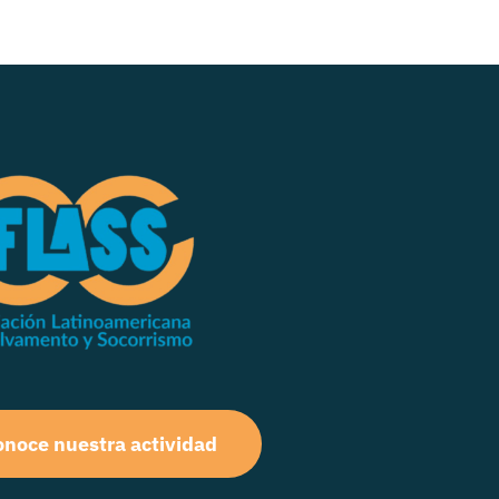
noce nuestra actividad