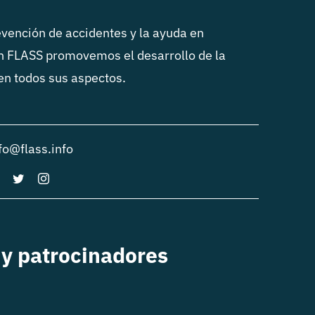
vención de accidentes y la ayuda en
n FLASS promovemos el desarrollo de la
 en todos sus aspectos.
fo@flass.info
y patrocinadores