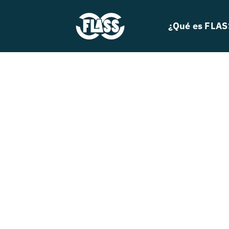
Skip
to
¿Qué es FLAS
content
Search