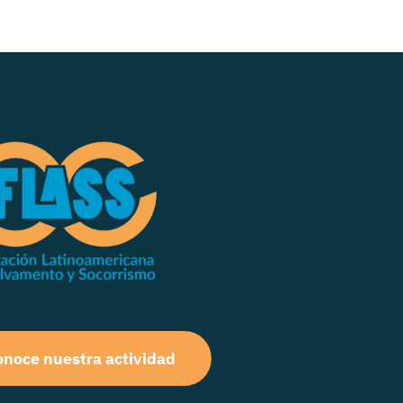
noce nuestra actividad