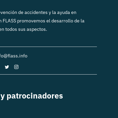
vención de accidentes y la ayuda en
n FLASS promovemos el desarrollo de la
 en todos sus aspectos.
fo@flass.info
y patrocinadores