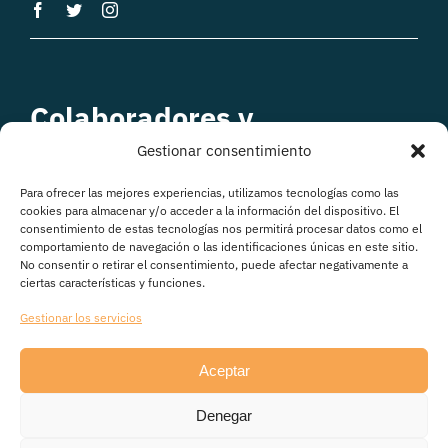
Colaboradores y
patrocinadores
Gestionar consentimiento
Para ofrecer las mejores experiencias, utilizamos tecnologías como las
cookies para almacenar y/o acceder a la información del dispositivo. El
consentimiento de estas tecnologías nos permitirá procesar datos como el
comportamiento de navegación o las identificaciones únicas en este sitio.
No consentir o retirar el consentimiento, puede afectar negativamente a
ciertas características y funciones.
Gestionar los servicios
Aceptar
© Copyright 2026
Denegar
Avisos legales
|
Política de Privacidad
|
Política de