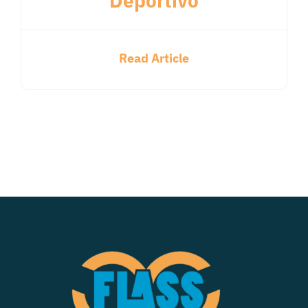
Deportivo
Read Article