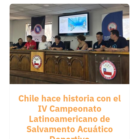
Chile hace historia con el
IV Campeonato
Latinoamericano de
Salvamento Acuático