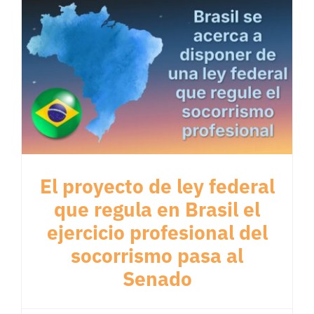
El proyecto de ley federal
que regula en Brasil el
ejercicio profesional del
socorrismo pasa al
Senado