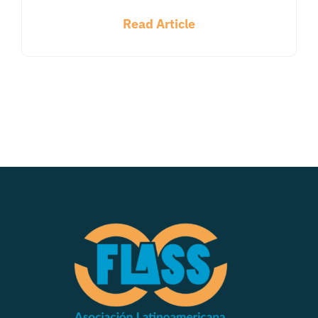
Read Article