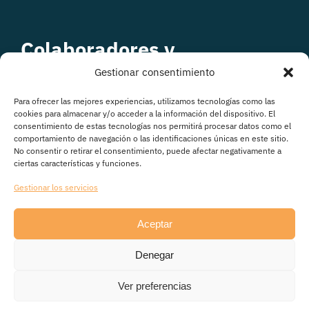
Colaboradores y
patrocinadores
Gestionar consentimiento
Para ofrecer las mejores experiencias, utilizamos tecnologías como las
cookies para almacenar y/o acceder a la información del dispositivo. El
consentimiento de estas tecnologías nos permitirá procesar datos como el
comportamiento de navegación o las identificaciones únicas en este sitio.
No consentir o retirar el consentimiento, puede afectar negativamente a
ciertas características y funciones.
Gestionar los servicios
Aceptar
© Copyright 2026
Denegar
Avisos legales
|
Política de Privacidad
|
Política de
cookies
|
Transparencia
Ver preferencias