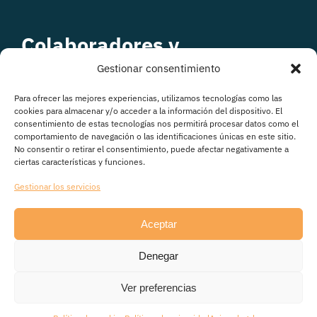
Colaboradores y
patrocinadores
Gestionar consentimiento
Para ofrecer las mejores experiencias, utilizamos tecnologías como las
cookies para almacenar y/o acceder a la información del dispositivo. El
consentimiento de estas tecnologías nos permitirá procesar datos como el
comportamiento de navegación o las identificaciones únicas en este sitio.
No consentir o retirar el consentimiento, puede afectar negativamente a
ciertas características y funciones.
Gestionar los servicios
Aceptar
© Copyright 2026
Denegar
Avisos legales
|
Política de Privacidad
|
Política de
cookies
|
Transparencia
Ver preferencias