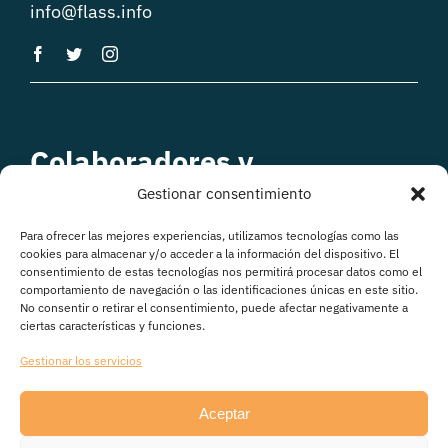
info@flass.info
Colaboradores y
patrocinadores
Gestionar consentimiento
Para ofrecer las mejores experiencias, utilizamos tecnologías como las
cookies para almacenar y/o acceder a la información del dispositivo. El
consentimiento de estas tecnologías nos permitirá procesar datos como el
comportamiento de navegación o las identificaciones únicas en este sitio.
No consentir o retirar el consentimiento, puede afectar negativamente a
ciertas características y funciones.
Gestionar los servicios
Aceptar
© Copyright 2026