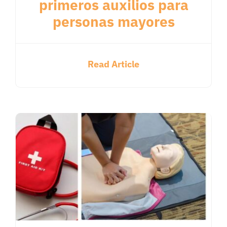
primeros auxilios para
personas mayores
Read Article