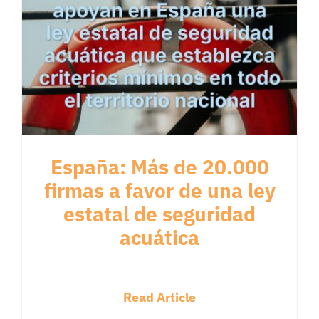
España: Más de 20.000
firmas a favor de una ley
estatal de seguridad
acuática
Read Article