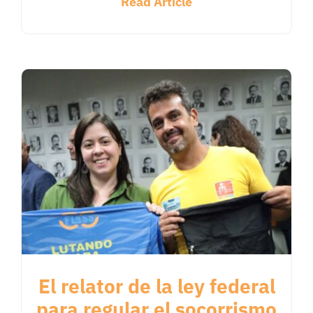
Read Article
El relator de la ley federal
para regular el socorrismo