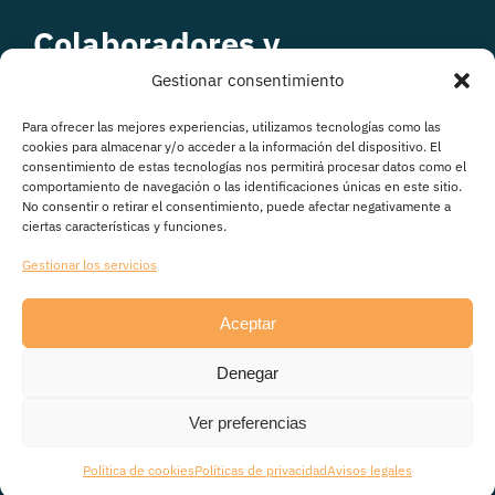
Colaboradores y
patrocinadores
Gestionar consentimiento
Para ofrecer las mejores experiencias, utilizamos tecnologías como las
cookies para almacenar y/o acceder a la información del dispositivo. El
consentimiento de estas tecnologías nos permitirá procesar datos como el
comportamiento de navegación o las identificaciones únicas en este sitio.
No consentir o retirar el consentimiento, puede afectar negativamente a
ciertas características y funciones.
Gestionar los servicios
Aceptar
© Copyright 2026
Denegar
Avisos legales
|
Política de Privacidad
|
Política de
cookies
|
Transparencia
Ver preferencias
Política de cookies
Políticas de privacidad
Avisos legales