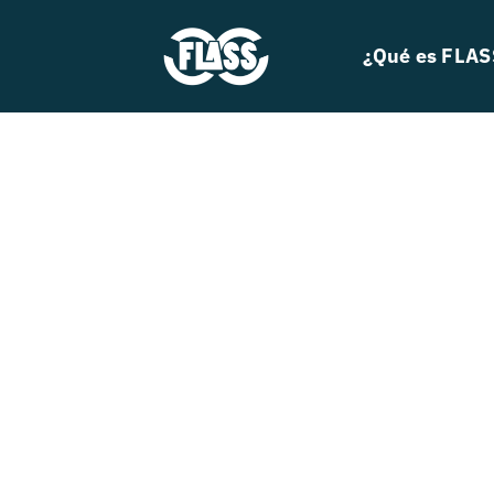
Skip
to
¿Qué es FLAS
content
Search