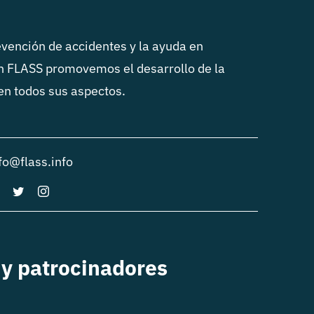
vención de accidentes y la ayuda en
n FLASS promovemos el desarrollo de la
 en todos sus aspectos.
fo@flass.info
y patrocinadores