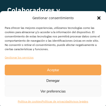
Colaboradores y
patrocinadores
Gestionar consentimiento
Para ofrecer las mejores experiencias, utilizamos tecnologías como las
cookies para almacenar y/o acceder a la información del dispositivo. El
consentimiento de estas tecnologías nos permitirá procesar datos como el
comportamiento de navegación o las identificaciones únicas en este sitio.
No consentir o retirar el consentimiento, puede afectar negativamente a
ciertas características y funciones.
Gestionar los servicios
Aceptar
© Copyright 2026
Denegar
Avisos legales
|
Política de Privacidad
|
Política de
cookies
|
Transparencia
Ver preferencias
Política de cookies
Políticas de privacidad
Avisos legales