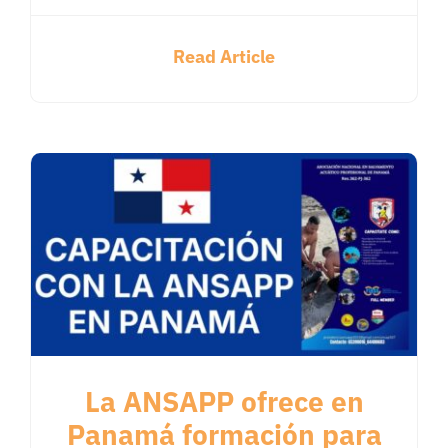
Read Article
La ANSAPP ofrece en
Panamá formación para