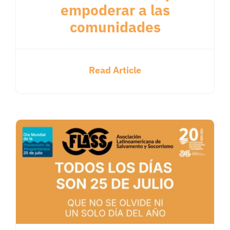
empoderar a las
comunidades
Read Article