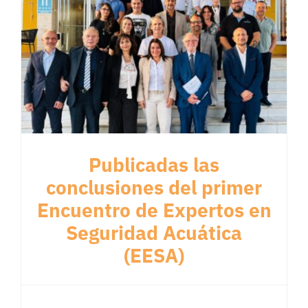
Publicadas las
conclusiones del primer
Encuentro de Expertos en
Seguridad Acuática
(EESA)