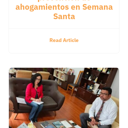
ahogamientos en Semana
Santa
Read Article