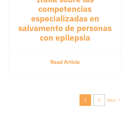
competencias
especializadas en
salvamento de personas
con epilepsia
Read Article
1
2
Next