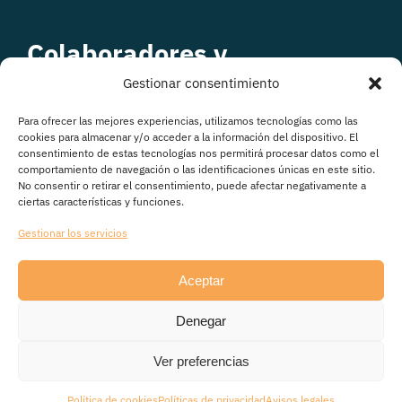
Colaboradores y
patrocinadores
Gestionar consentimiento
Para ofrecer las mejores experiencias, utilizamos tecnologías como las
cookies para almacenar y/o acceder a la información del dispositivo. El
consentimiento de estas tecnologías nos permitirá procesar datos como el
comportamiento de navegación o las identificaciones únicas en este sitio.
No consentir o retirar el consentimiento, puede afectar negativamente a
ciertas características y funciones.
Gestionar los servicios
Aceptar
© Copyright 2026
Denegar
Avisos legales
|
Política de Privacidad
|
Política de
cookies
|
Transparencia
Ver preferencias
Política de cookies
Políticas de privacidad
Avisos legales