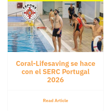
Coral-Lifesaving se hace
con el SERC Portugal
2026
Read Article