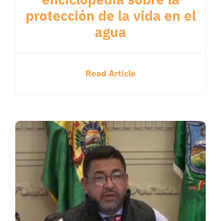
protección de la vida en el
agua
Read Article