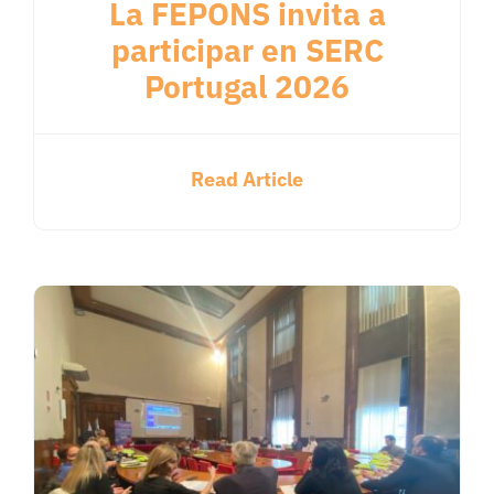
La FEPONS invita a
participar en SERC
Portugal 2026
Read Article